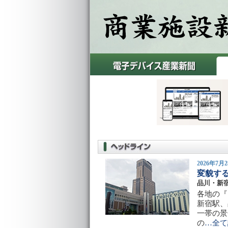
2026年7
変貌す
品川・新
各地の『
新宿駅、
一帯の景
の
…全て