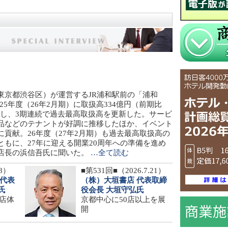
東京都渋谷区）が運営するJR浦和駅前の「浦和
025年度（26年2月期）に取扱高334億円（前期比
記録し、3期連続で過去最高取扱高を更新した。サービ
品などのテナントが好調に推移したほか、イベント
貢献。26年度（27年2月期）も過去最高取扱高の
ともに、27年に迎える開業20周年への準備を進め
店長の浜信吾氏に聞いた。
…全て読む
28）
■第531回■（2026.7.21）
 代表
（株）大垣書店 代表取締
氏
役会長 大垣守弘氏
0店体
京都中心に50店以上を展
開