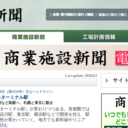
Last update: 2026.8.4
月28日（第2656号）主なヘッドライン
るターミナル駅
宿など刷新へ、札幌と東京に動き
ターミナル駅』が変わりつつある。首都圏では
品川駅、東京駅、横浜駅などで開発を控え、駅
色が変わっていく。地方でも新幹線やリニア
読む