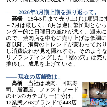
―― 2026年3月期上期を振り返って。
高橋
25年5月まで売り上げは順調に
～7月は厳しく、8月は逆に繁忙期となっ
ンダー的に日曜日の並びが悪く、週末に
ので、焼肉店を中心に売り上げは低調に
春以降、消費のトレンドが変わっており
し消費疲れが見え隠れする。そのよう
リブランディングした「壁の穴」は売
推移し、成果を上げている。
―― 現在の店舗数は。
高橋
当社は焼肉、回転寿
司、居酒屋、ファストフード
の4つのカテゴリーに分け、
12業態／63ブランドで448店