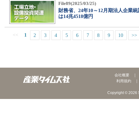
File89(2025/03/25)
財務省、24年10～12月期法人企業
は14兆4518億円
<<
1
2
3
4
5
6
7
8
9
10
>>
会社概要
利用規約
Copyright © 2026 S