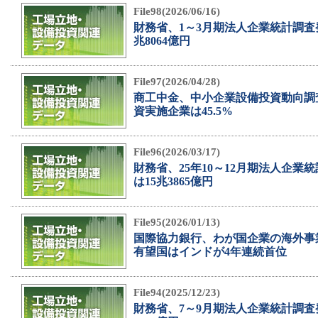
File98(2026/06/16)
財務省、1～3月期法人企業統計調査
兆8064億円
File97(2026/04/28)
商工中金、中小企業設備投資動向調
資実施企業は45.5%
File96(2026/03/17)
財務省、25年10～12月期法人企業
は15兆3865億円
File95(2026/01/13)
国際協力銀行、わが国企業の海外事
有望国はインドが4年連続首位
File94(2025/12/23)
財務省、7～9月期法人企業統計調査