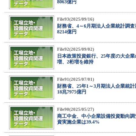
8063億円
File93(2025/09/16)
財務省、4～6月期法人企業統計調査
8214億円
File92(2025/09/02)
日本政策投資銀行、25年度の大企業の
増、2桁増を維持
File91(2025/07/01)
財務省、25年1～3月期法人企業統
18兆7975億円
File90(2025/05/27)
商工中金、中小企業設備投資動向調
資実施企業は39.4%