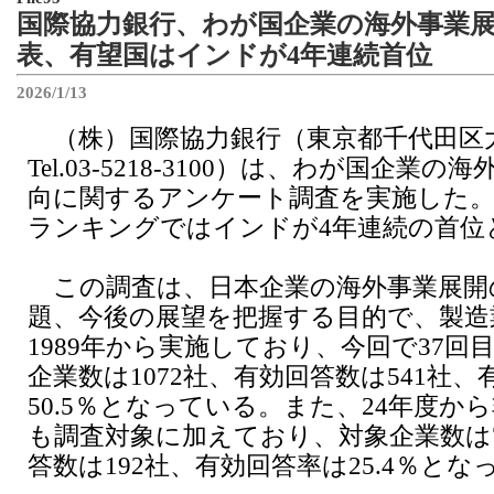
国際協力銀行、わが国企業の海外事業
表、有望国はインドが4年連続首位
2026/1/13
（株）国際協力銀行（東京都千代田区大手
Tel.03-5218-3100）は、わが国企業
向に関するアンケート調査を実施した。
ランキングではインドが4年連続の首位
この調査は、日本企業の海外事業展開
題、今後の展望を把握する目的で、製造
1989年から実施しており、今回で37回
企業数は1072社、有効回答数は541社、
50.5％となっている。また、24年度か
も調査対象に加えており、対象企業数は7
答数は192社、有効回答率は25.4％とな