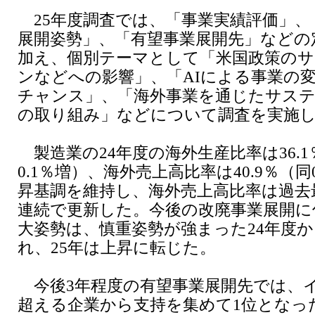
25年度調査では、「事業実績評価」、
展開姿勢」、「有望事業展開先」などの
加え、個別テーマとして「米国政策の
ンなどへの影響」、「AIによる事業の
チャンス」、「海外事業を通じたサス
の取り組み」などについて調査を実施
製造業の24年度の海外生産比率は36.
0.1％増）、海外売上高比率は40.9％（同
昇基調を維持し、海外売上高比率は過去
連続で更新した。今後の改廃事業展開に
大姿勢は、慎重姿勢が強まった24年度
れ、25年は上昇に転じた。
今後3年程度の有望事業展開先では、イ
超える企業から支持を集めて1位となっ