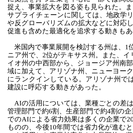
捉え、事業拡大を図る姿も見られた。ま
サプライチェーンに関しては、地政学
や反グローバリズムの拡大などに対応
促進も含めた最適化を追求する動きも
米国内で事業展開を検討する州は、1
ニア州で、2位がテキサス州。また、イ
イオ州の中西部から、ジョージア州南
域に加えて、アリゾナ州、ニューヨーク
にランクインしている。アリゾナ州では
建設に呼応する動きがあった。
AIの活用については、業種ごとの差
管理部門で約6割、生産部門で約4割の
でのAIによる省力効果は多くの企業で2
ものの、今後10年間では省力化が進む