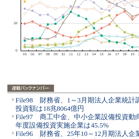
File98 財務省、1～3月期法人企業統
投資額は18兆8064億円
File97 商工中金、中小企業設備投資動
年度設備投資実施企業は45.5%
File96 財務省、25年10～12月期法人