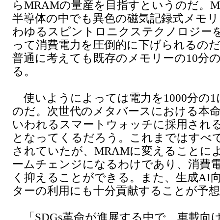
らMRAMの量産を目指すというのだ。M
半導体の中でも異色の磁気記録式メモリ
わゆるスピントロニクステクノロジー
って消費電力を圧倒的に下げられるのだ
普通に考えても既存のメモリーの10分の
る。
使いようによっては電力を1000分の
のだ。次世代のメタバースにおける本
いわれるスマートウォッチに採用され
となってくるだろう。これまではすべて
されていたが、MRAMに変えることに
ームチェンジになるわけであり、消費
く抑えることができる。また、生成AI
ターの利用にも十分貢献することが予
「SDGs革命が進展する中で、車載向