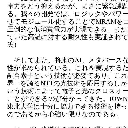
電力をどう抑えるかが、まさに緊急課
る。我々の開発では、ロジックやパワ
せてモジュール化することでMRAMを
圧倒的な低消費電力が実現できる。また
ていた高温に対する耐久性も実証されて
氏）
そしてまた、将来のAI、メタバース
性が求められている。これを実現する
融合素子という技術が必要であり、こ
界一を誇るNTTの光技術を応用するしか
いう技術によって電子と光のクロスオ
ことができるのが分かってきた。IOW
東北大学は十分に協力できる技術を持
のであるから心強い限りなのである。