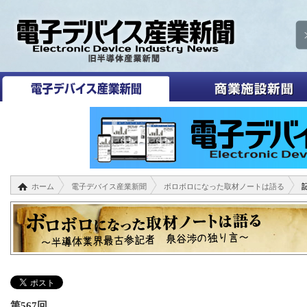
ホーム
電子デバイス産業新聞
ボロボロになった取材ノートは語る
第567回