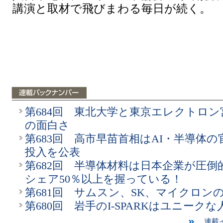
講演と取材で飛びまわる毎日が続く。
第684回 東北大学と東京エレクトロ
の面白さ
第683回 高市早苗首相はAI・半導体の
投入を公表
第682回 半導体材料は日本企業が圧倒
シェア50％以上を握っている！
第681回 サムスン、SK、マイクロン
第680回 岩手のI-SPARKはユニークな
連載イ