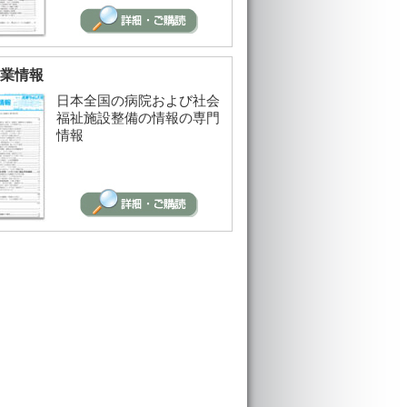
業情報
日本全国の病院および社会
福祉施設整備の情報の専門
情報