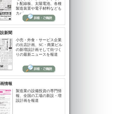
ト配線板、太陽電池、各種
製造装置や電子材料なども
カバー
設新聞
小売・外食・サービス企業
の出店計画、SC・商業ビル
の新増設計画そして街づく
りの最新ニュースを報道
画情報
製造業の設備投資の専門情
報、全国の工場の新設・増
設計画を報道