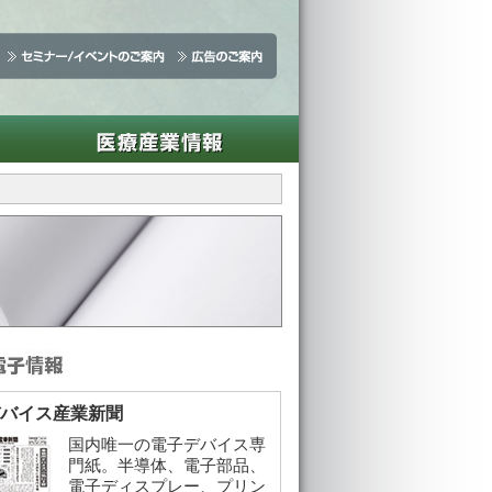
バイス産業新聞
国内唯一の電子デバイス専
門紙。半導体、電子部品、
電子ディスプレー、プリン