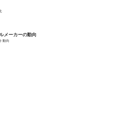
化
ルメーカーの動向
ト動向