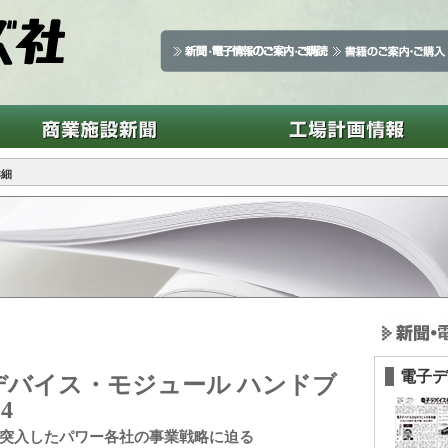
詳細
電子デ
デバイス・モジュール ハンドブ
4
突入したパワー各社の事業戦略に迫る