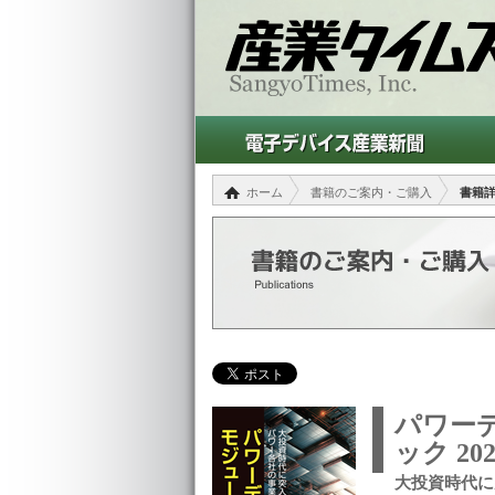
ホーム
書籍のご案内・ご購入
書籍
パワー
ック 202
大投資時代に