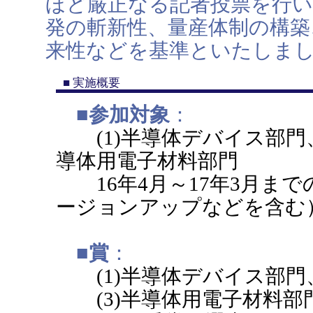
ほど厳正なる記者投票を行
発の斬新性、量産体制の構築
来性などを基準といたしま
■ 実施概要
■参加対象
：
(1)半導体デバイス部門
導体用電子材料部門
16年4月～17年3月ま
ージョンアップなどを含む
■賞
：
(1)半導体デバイス部門
(3)半導体用電子材料部