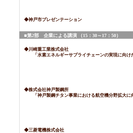
◆神戸市プレゼンテーション
■第2部 企業による講演 （15：30～17：50）
◆川崎重工業株式会社
「水素エネルギーサプライチェーンの実現に向けた
◆株式会社神戸製鋼所
「神戸製鋼チタン事業における航空機分野拡大に
◆三菱電機株式会社