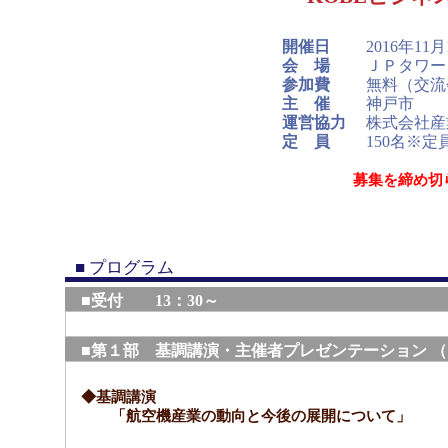
開催日
2016年11
会 場
ＪＰタワー
参加費
無料（交流
主 催
神戸市
運営協力
株式会社産
定 員
150名※
募集を締め切
■ プログラム
■受付 13：30～
■第１部 基調講演・主催者プレゼンテーション （14
◆基調講演
「航空機産業の動向と今後の展開について」