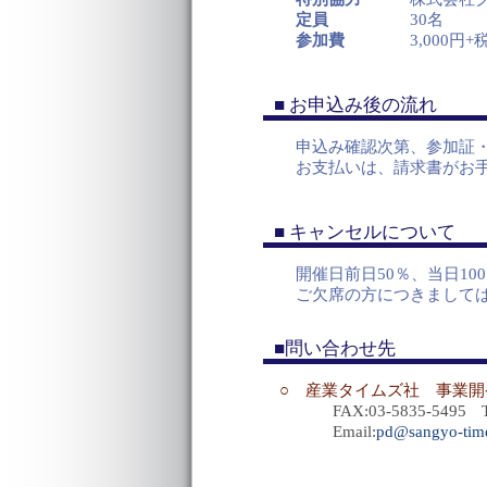
定員
30名
参加費
3,000円
■ お申込み後の流れ
申込み確認次第、参加証・
お支払いは、請求書がお手元
■ キャンセルについて
開催日前日50％、当日100
ご欠席の方につきましては
■問い合わせ先
○ 産業タイムズ社 事業開
FAX:03-5835-5495 TEL
Email:
pd@sangyo-time