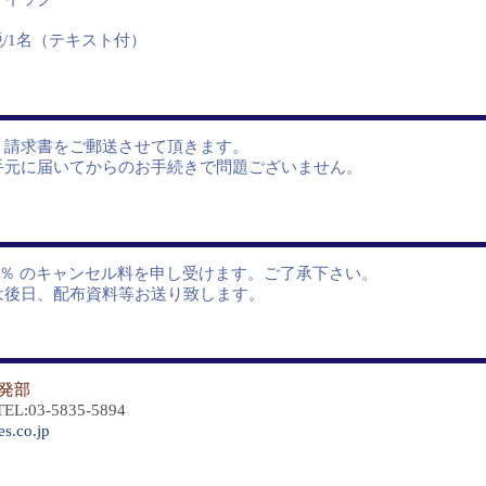
+税/1名（テキスト付）
請求書をご郵送させて頂きます。
に届いてからのお手続きで問題ございません。
％ のキャンセル料を申し受けます。ご了承下さい。
後日、配布資料等お送り致します。
発部
:03-5835-5894
s.co.jp