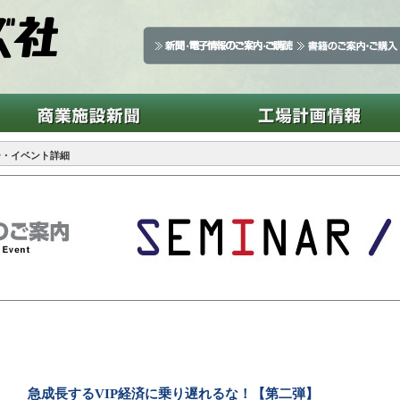
ー・イベント詳細
急成長するVIP経済に乗り遅れるな！【第二弾】