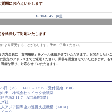
質問にお応えいたします
16:30-16:45 休憩
を延長して対応いたします
合により変更することがあります。予めご了承ください。
みの方全員に「質問用紙」をメール送信させていただきます。お聞きしたい
でに指定のアドレスまでご返送ください。回答を用意させていただきます。も
。可能な限り、対応させていただきます。
月23日（木） 14:00～17:15（受付開始13:30）
池山王 株式会社クイック会議室
赤坂2-11-7 ATT新館6階）
ムズ社
人アジア国際協力連携支援機構（AICA）
クイック