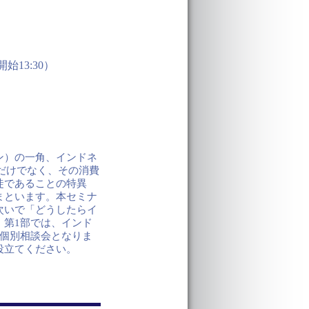
始13:30）
ン）の一角、インドネ
業だけでなく、その消費
徒であることの特異
まといます。本セミナ
次いで「どうしたらイ
第1部では、インド
個別相談会となりま
役立てください。