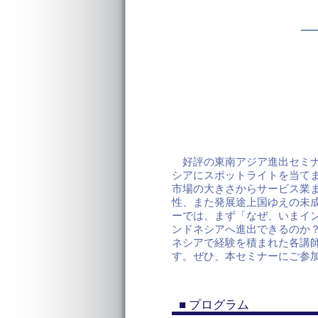
―
好評の東南アジア進出セミナ
シアにスポットライトを当てま
市場の大きさからサービス業
性、また発展途上国ゆえの未
ーでは、まず「なぜ、いまイ
ンドネシアへ進出できるのか
ネシアで経験を積まれた各講
す。ぜひ、本セミナーにご参
■ プログラム