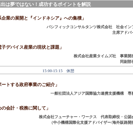
進出は夢ではない！成功するポイントを解説
企業の展開と『インドネシア』への集積」
パシフィックコンサルタンツ株式会社 社会イン
主席アドバ
子デバイス産業の現状と課題」
株式会社産業タイムズ社 事業開
同副部
15:00-15:15 休憩
ートする政府事業のご紹介」
一般社団法人アジア国際協力連携支援機構 専
の会計・税務に関して」
株式会社フューチャー・ワークス 代表取締役・公認
（中小機構国際化支援アドバイザー/海外販路開