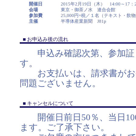
開催日
2015年2月19日（木） 14:00～17：
会場
東京・御茶ノ水 連合会館
参加費
25,000円+税／１名（テキスト・飲
主催
半導体産業新聞 J81p
■ お申込み後の流れ
申込み確認次第、参加証・
す。
お支払いは、請求書がお手
問題ございません。
■ キャンセルについて
開催日前日50％、当日10
ます。ご了承下さい。