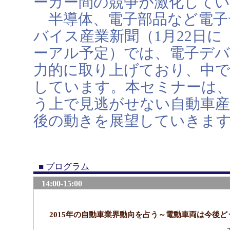
ーカー間の競争が激化して
半導体、電子部品など電子
バイス産業新聞（1月22日
ーアル予定）では、電子デバ
力的に取り上げており、中で
しています。本セミナーは
う上で見逃がせない自動車
後の動きを展望していきま
■ プログラム
14:00-15:00
2015年の自動車業界動向を占う～電動車両は今後ど