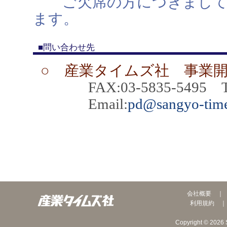
ご欠席の方につきましては
ます。
■問い合わせ先
○ 産業タイムズ社 事業
FAX:03-5835-5495 TEL
Email:
pd@sangyo-time
会社概要
利用規約
Copyright © 2026 S