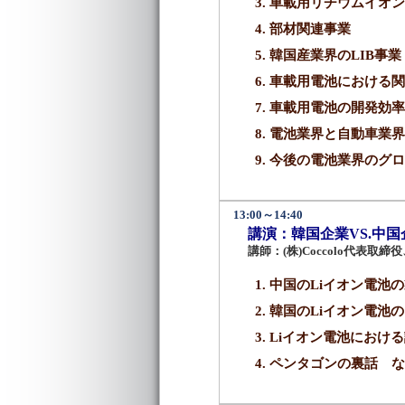
車載用リチウムイオン
部材関連事業
韓国産業界のLIB事業
車載用電池における関
車載用電池の開発効率
電池業界と自動車業界
今後の電池業界のグロ
13:00～14:40
講演：韓国企業VS.中国
講師：(株)Coccolo代表取
中国のLiイオン電池
韓国のLiイオン電池
Liイオン電池におけ
ペンタゴンの裏話 な