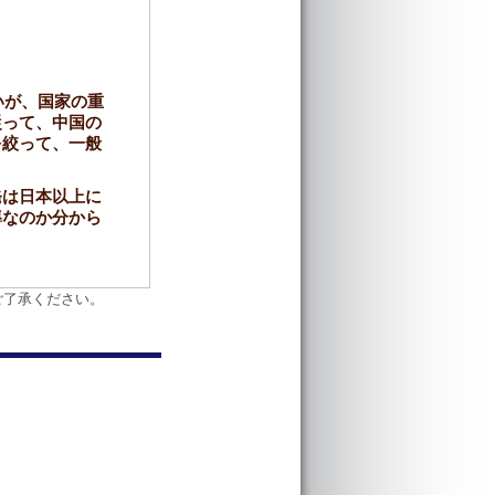
いが、国家の重
従って、中国の
を絞って、一般
発は日本以上に
導なのか分から
ご了承ください。