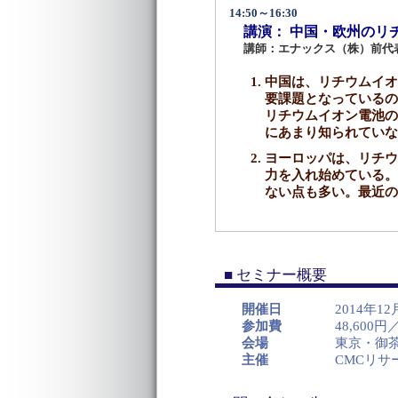
14:50～16:30
講演： 中国・欧州のリ
講師：エナックス（株）前代表
中国は、リチウムイオ
要課題となっているの
リチウムイオン電池の
にあまり知られていな
ヨーロッパは、リチウ
力を入れ始めている。
ない点も多い。最近の
■ セミナー概要
開催日
2014年1
参加費
48,60
会場
東京・御茶
主催
CMCリサ