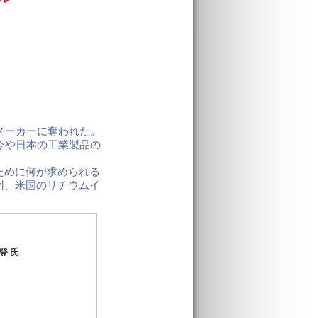
メーカーに奪われた。
今や日本の工業製品の
ために何が求められる
州、米国のリチウムイ
登 氏