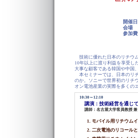
開催日
会場
参加費
技術に優れた日本のリチウム
10年以上に渡り利益を享受し
大事な顧客である韓国や中国
本セミナーでは、日本のリチ
のか。ソニーで世界初のリチ
オン電池産業の実際を多くの
10:30～12:10
講演：技術経営を通じて
講師：名古屋大学客員教授 兼 
モバイル用リチウムイ
二次電池のリコールと