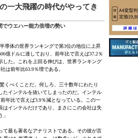
スの一大飛躍の時代がやってき
間でウエハー能力倍増の勢い
半導体の世界ランキングで第3位の地位に上昇
606億ドルに達しており、前年比で言えば37.2％
示した。これを上回る伸びは、世界ランキング
社は前年比63.9％増である。
驚くべくことだ。何しろ、三十数年にわたり
したインテルを抜いてしまったのだ。インテル
、前年比で言えば3.9％減となっている。この一
長はインテルだけであり、まさにこの会社は失
う」
って最も著名なアナリストである。その彼が言