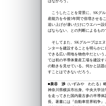
はなかろう。
こうしたことを背景に、SKグル
産能力を今後5年間で倍増させる
追い上げが凄いだけにウエハー設
ばならない、との判断によるもの
そしてまた、SKグループはエヌ
ンターを建設することを明らかに
できる広い用地を物色中だという
ては初の半導体量産工場を建設す
の動きを見せている。何かと話題
すことはできないだろう。
■
泉谷 渉
（いずみや わたる）
神奈川県横浜市出身。中央大学法
を走ってきた国内最古参の半導体
長。著書には『自動車世界戦争』、