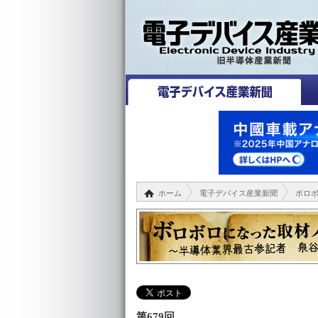
ホーム
電子デバイス産業新聞
ボロ
第679回