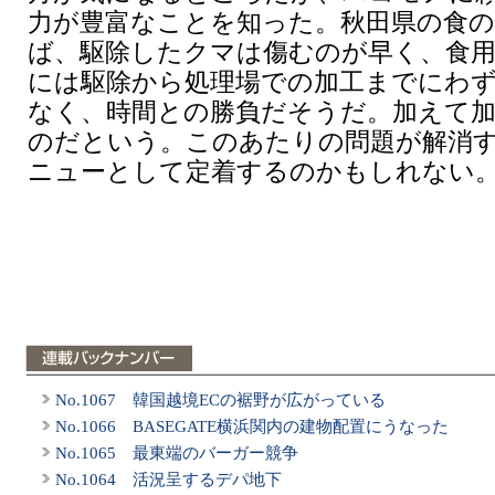
力が豊富なことを知った。秋田県の食の
ば、駆除したクマは傷むのが早く、食
には駆除から処理場での加工までにわ
なく、時間との勝負だそうだ。加えて
のだという。このあたりの問題が解消
ニューとして定着するのかもしれない
No.1067 韓国越境ECの裾野が広がっている
No.1066 BASEGATE横浜関内の建物配置にうなった
No.1065 最東端のバーガー競争
No.1064 活況呈するデパ地下