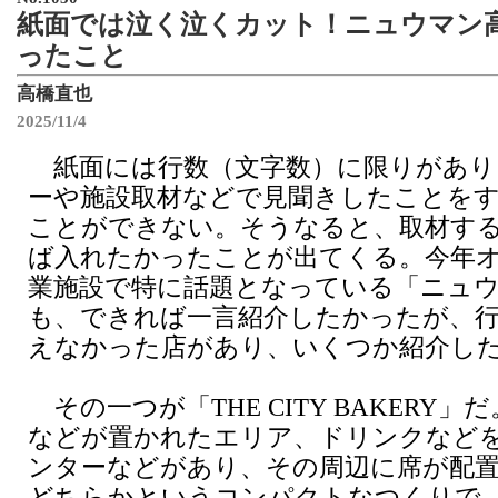
紙面では泣く泣くカット！ニュウマン
ったこと
高橋直也
2025/11/4
紙面には行数（文字数）に限りがあり
ーや施設取材などで見聞きしたことを
ことができない。そうなると、取材す
ば入れたかったことが出てくる。今年
業施設で特に話題となっている「ニュ
も、できれば一言紹介したかったが、
えなかった店があり、いくつか紹介し
その一つが「THE CITY BAKERY」
などが置かれたエリア、ドリンクなど
ンターなどがあり、その周辺に席が配
どちらかというコンパクトなつくりで