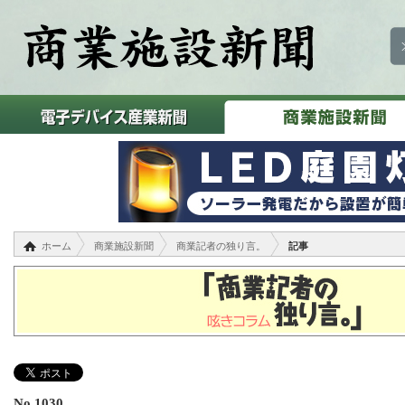
ホーム
商業施設新聞
商業記者の独り言。
記事
No.1030