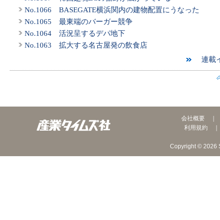
No.1066 BASEGATE横浜関内の建物配置にうなった
No.1065 最東端のバーガー競争
No.1064 活況呈するデパ地下
No.1063 拡大する名古屋発の飲食店
連載イ
会社概要
利用規約
Copyright © 2026 S