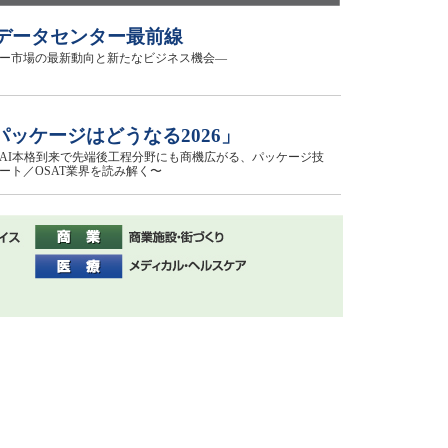
のデータセンター最前線
ー市場の最新動向と新たなビジネス機会―
パッケージはどうなる2026」
AI本格到来で先端後工程分野にも商機広がる、パッケージ技
ート／OSAT業界を読み解く〜