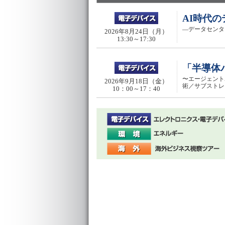
AI時代
―データセンタ
2026年8月24日（月）
13:30～17:30
「半導体
〜エージェント
2026年9月18日（金）
術／サブストレ
10：00～17：40