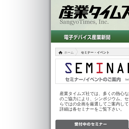
ホーム
セミナー・イベント
産業タイムズ社では、多くの熱心な
のご協力により、シンポジウム、セ
らではの企画を厳選してご案内して
詳細は各セミナーをご覧下さい。