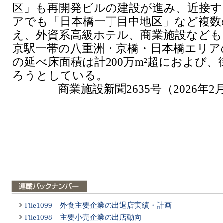
区」も再開発ビルの建設が進み、近接す
アでも「日本橋一丁目中地区」など複数
え、外資系高級ホテル、商業施設なども
京駅一帯の八重洲・京橋・日本橋エリア
の延べ床面積は計200万m²超におよび
ろうとしている。
商業施設新聞2635号（2026年2
File1099 外食主要企業の出退店実績・計画
File1098 主要小売企業の出店動向