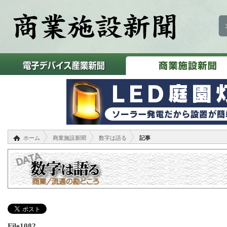
ホーム
商業施設新聞
数字は語る
記事
File1082