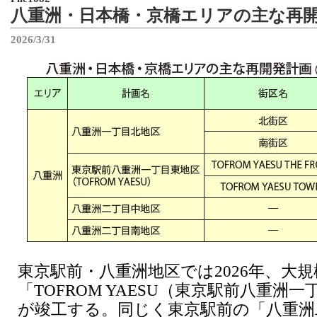
八重洲・日本橋・京橋エリアの主な再
2026/3/31
東京駅前・八重洲地区では2026年、大
「TOFROM YAESU（東京駅前八重洲
が竣工する。同じく東京駅前の「八重洲