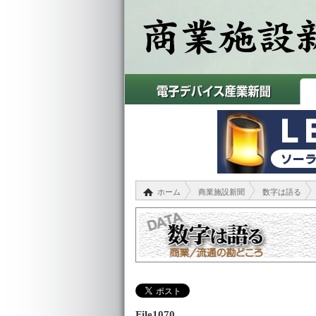
ホーム
商業施設新聞
数字は語る
File1070